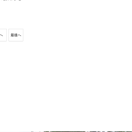
へ
最後へ