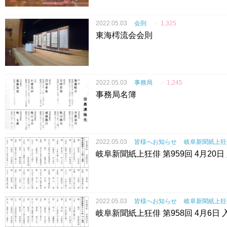
2022.05.03
会則
✓
1,325
東海樗流会会則
2022.05.03
事務局
✓
1,245
事務局名簿
2022.05.03
皆様へお知らせ
岐阜新聞紙上狂
岐阜新聞紙上狂俳 第959回 4月20日
2022.05.03
皆様へお知らせ
岐阜新聞紙上狂
岐阜新聞紙上狂俳 第958回 4月6日