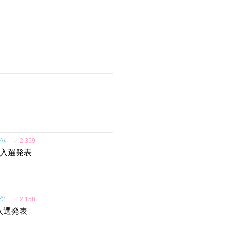
俳
✓
2,359
 入選発表
俳
✓
2,158
 入選発表