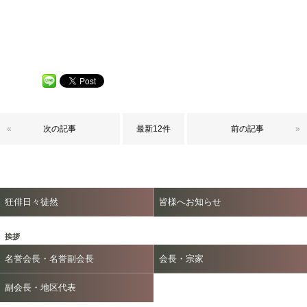
«
次の記事
最新12件
前の記事
»
狂俳日々徒然
皆様へお知らせ
挨拶
名誉会長・名誉副会長
会長・宗家
副会長・地区代表