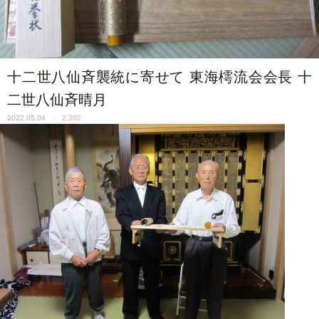
十二世八仙斉襲統に寄せて 東海樗流会会長 十
二世八仙斉晴月
2022.05.04
✓
2,302