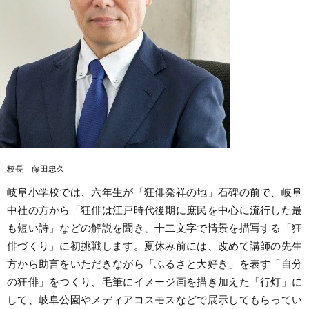
校長 藤田忠久
岐阜小学校では、六年生が「狂俳発祥の地」石碑の前で、岐阜
中社の方から「狂俳は江戸時代後期に庶民を中心に流行した最
も短い詩」などの解説を聞き、十二文字で情景を描写する「狂
俳づくり」に初挑戦します。夏休み前には、改めて講師の先生
方から助言をいただきながら「ふるさと大好き」を表す「自分
の狂俳」をつくり、毛筆にイメージ画を描き加えた「行灯」に
して、岐阜公園やメディアコスモスなどで展示してもらってい