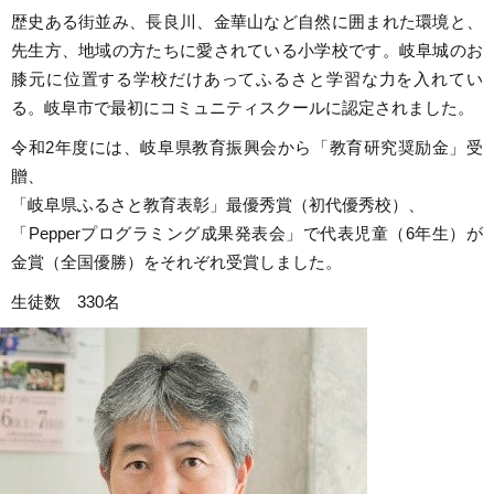
歴史ある街並み、長良川、金華山など自然に囲まれた環境と、
先生方、地域の方たちに愛されている小学校です。岐阜城のお
膝元に位置する学校だけあってふるさと学習な力を入れてい
る。岐阜市で最初にコミュニティスクールに認定されました。
令和2年度には、岐阜県教育振興会から「教育研究奨励金」受
贈、
「岐阜県ふるさと教育表彰」最優秀賞（初代優秀校）、
「Pepperプログラミング成果発表会」で代表児童（6年生）が
金賞（全国優勝）をそれぞれ受賞しました。
生徒数 330名