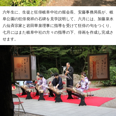
六年生に、生徒と狂俳岐阜中社の堀会長、安藤事務局長が、岐
阜公園の狂俳発祥の石碑を見学説明して、六月には、加藤泉水
八仙斉宗家と岩田華泉理事に指導を受けて狂俳の句をつくり、
七月にはまた岐阜中社の方々の指導の下、俳画を作成し完成さ
せます。