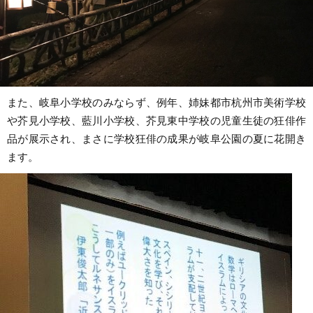
また、岐阜小学校のみならず、例年、姉妹都市杭州市美術学校
や芥見小学校、藍川小学校、芥見東中学校の児童生徒の狂俳作
品が展示され、まさに学校狂俳の成果が岐阜公園の夏に花開き
ます。