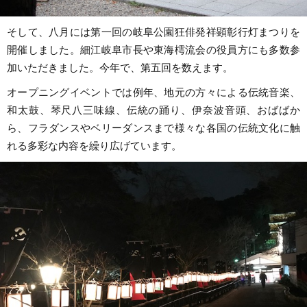
そして、八月には第一回の岐阜公園狂俳発祥顕彰行灯まつりを
開催しました。細江岐阜市長や東海樗流会の役員方にも多数参
加いただきました。今年で、第五回を数えます。
オープニングイベントでは例年、地元の方々による伝統音楽、
和太鼓、琴尺八三味線、伝統の踊り、伊奈波音頭、おばばか
ら、フラダンスやベリーダンスまで様々な各国の伝統文化に触
れる多彩な内容を繰り広げています。