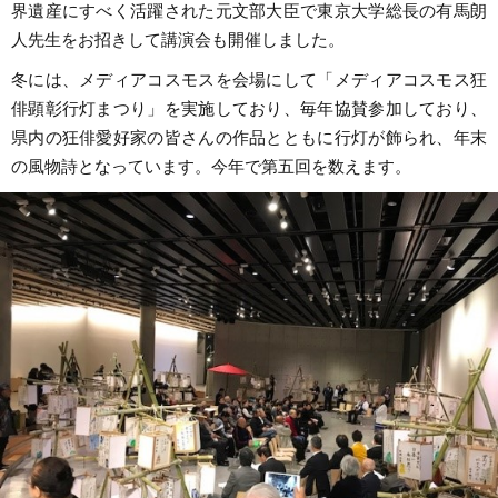
界遺産にすべく活躍された元文部大臣で東京大学総長の有馬朗
人先生をお招きして講演会も開催しました。
冬には、メディアコスモスを会場にして「メディアコスモス狂
俳顕彰行灯まつり」を実施しており、毎年協賛参加しており、
県内の狂俳愛好家の皆さんの作品とともに行灯が飾られ、年末
の風物詩となっています。今年で第五回を数えます。