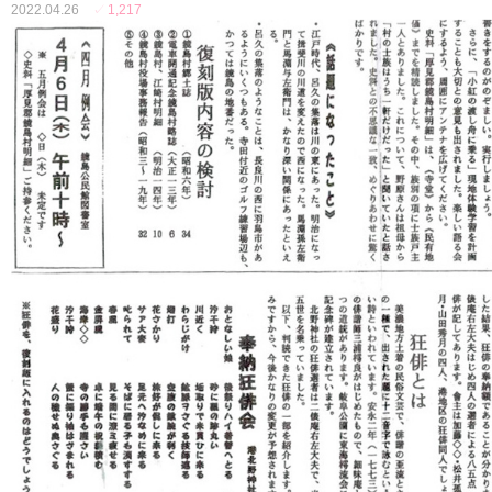
2022.04.26
✓
1,217