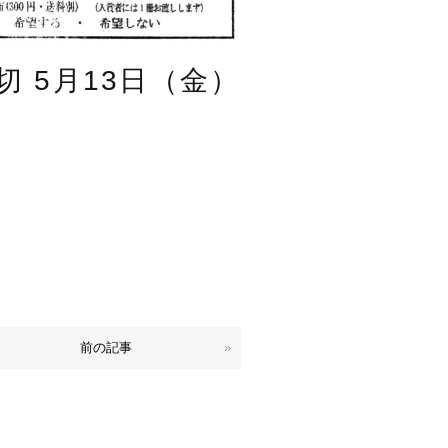
切 5月13日（金）
前の記事
»