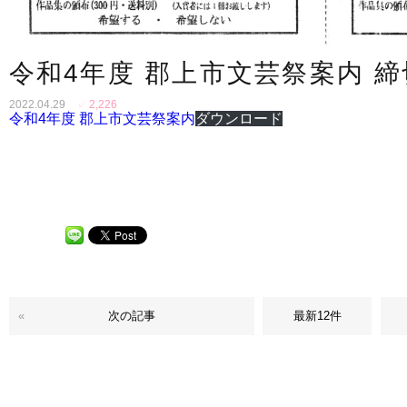
令和4年度 郡上市文芸祭案内 締
2022.04.29
✓
2,226
令和4年度 郡上市文芸祭案内
ダウンロード
«
次の記事
最新12件