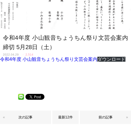
令和4年度 小山観音ちょうちん祭り文芸会案内
締切 5月28日（土）
2022.04.29
✓
2,514
令和4年度 小山観音ちょうちん祭り文芸会案内
ダウンロード
«
次の記事
最新12件
前の記事
»