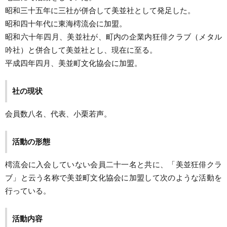
昭和三十五年に三社が併合して美並社として発足した。
昭和四十年代に東海樗流会に加盟。
昭和六十年四月、美並社が、町内の企業内狂俳クラブ（メタル
吟社）と併合して美並社とし、現在に至る。
平成四年四月、美並町文化協会に加盟。
社の現状
会員数八名、代表、小栗若声。
活動の形態
樗流会に入会していない会員二十一名と共に、「美並狂俳クラ
ブ」と云う名称で美並町文化協会に加盟して次のような活動を
行っている。
活動内容