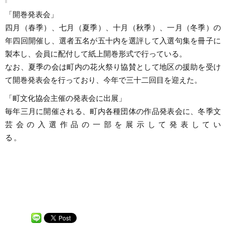
「開巻発表会」
四月（春季）、七月（夏季）、十月（秋季）、一月（冬季）の
年四回開催し、選者五名が五十内を選評して入選句集を冊子に
製本し、会員に配付して紙上開巻形式で行っている。
なお、夏季の会は町内の花火祭り協賛として地区の援助を受け
て開巻発表会を行っており、今年で三十二回目を迎えた。
「町文化協会主催の発表会に出展」
毎年三月に開催される、町内各種団体の作品発表会に、冬季文
芸会の入選作品の一部を展示して発表してい
る。