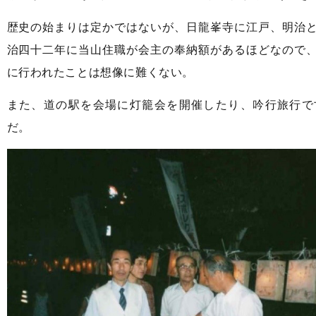
歴史の始まりは定かではないが、日龍峯寺に江戸、明治
治四十二年に当山住職が会主の奉納額があるほどなので
に行われたことは想像に難くない。
また、道の駅を会場に灯籠会を開催したり、吟行旅行で
だ。