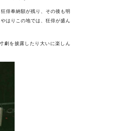
と狂俳奉納額が残り、その後も明
、やはりこの地では、狂俳が盛ん
寸劇を披露したり大いに楽しん