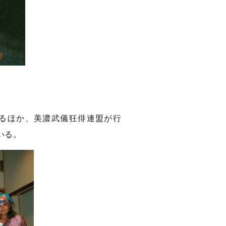
るほか、美濃武儀狂俳連盟が行
いる。