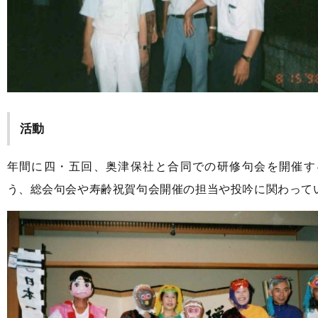
活動
年間に四・五回、奥津保社と合同での研修句会を開催す
う、総会句会や寿齢祝賀句会開催の担当や投吟に関わって