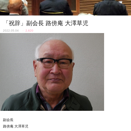
「祝辞」副会長 路傍庵 大澤草児
2022.05.04
✓
2,620
副会長
路傍庵 大澤草児