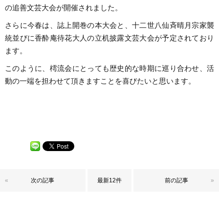
の追善文芸大会が開催されました。
さらに今春は、誌上開巻の本大会と、十二世八仙斉晴月宗家襲
統並びに香酔庵待花大人の立机披露文芸大会が予定されており
ます。
このように、樗流会にとっても歴史的な時期に巡り合わせ、活
動の一端を担わせて頂きますことを喜びたいと思います。
«
次の記事
最新12件
前の記事
»