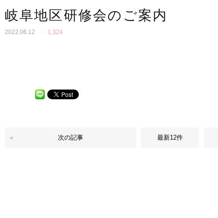
岐阜地区研修会のご案内
2022.06.12
✓
1,324
«
次の記事
最新12件