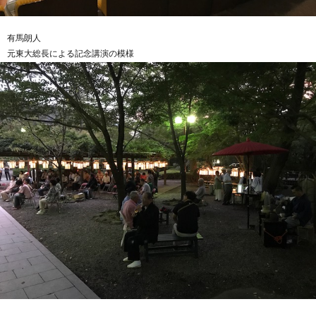
有馬朗人
元東大総長による記念講演の模様