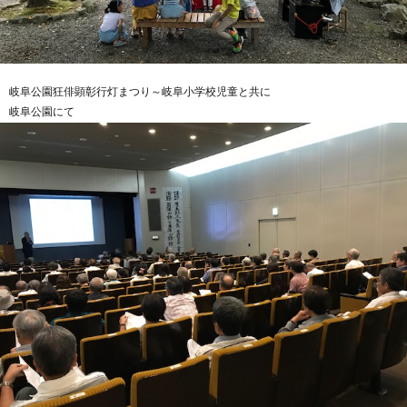
岐阜公園狂俳顕彰行灯まつり～岐阜小学校児童と共に
岐阜公園にて