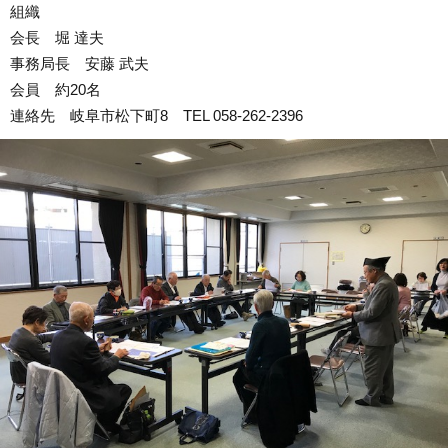
組織
会長 堀 達夫
事務局長 安藤 武夫
会員 約20名
連絡先 岐阜市松下町8 TEL 058-262-2396