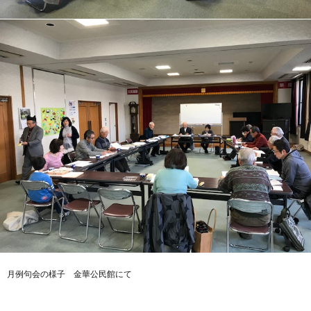
月例句会の様子 金華公民館にて