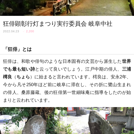
狂俳顕彰行灯まつり実行委員会 岐阜中社
2022.04.23
✓
2,200
「狂俳」とは
狂俳は、和歌や俳句のような日本固有の文芸から派生した
世界
でも最も短い詩
と云って良いでしょう。江戸中期の俳人、
三浦
樗良
（
ちょら
）に始まると言われています。樗良は、安永2年、
今から凡そ250年ほど前に岐阜に滞在し、その折に鷺山生まれ
の俳人、桑原藤蔵、後の狂俳第一世細味庵に指導をしたのが始
まりと云われています。